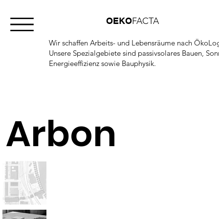
OEKO
FACTA
Wir schaffen Arbeits- und Lebensräume nach ÖkoLogi
Unsere Spezialgebiete sind passivsolares Bauen, So
Energieeffizienz sowie Bauphysik.
Arbon