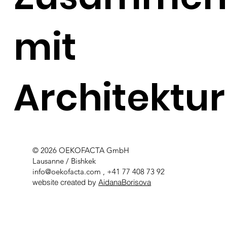
mit
Architektur
© 2026 OEKOFACTA GmbH
Lausanne / Bishkek
info@oekofacta.com
, +41 77 408 73 92
website created by
AidanaBorisova