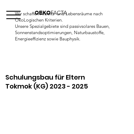
OEKO
FACTA
Wir schaffen Arbeits- und Lebensräume nach
ÖkoLogischen Kriterien.
Unsere Spezialgebiete sind passivsolares Bauen,
Sonnenstandsoptimierungen, Naturbaustoffe,
Energieeffizienz sowie Bauphysik.
Schulungsbau für Eltern
Tokmok (KG) 2023 - 2025