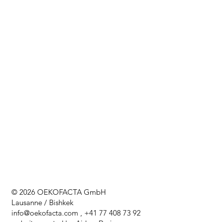
© 2026 OEKOFACTA GmbH
Lausanne / Bishkek
info@oekofacta.com
, +41 77 408 73 92