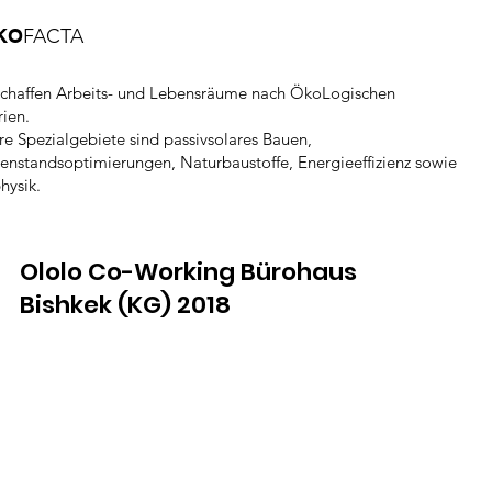
KO
FACTA
schaffen Arbeits- und Lebensräume nach ÖkoLogischen
rien.
re Spezialgebiete sind passivsolares Bauen,
enstandsoptimierungen, Naturbaustoffe, Energieeffizienz sowie
hysik.
Ololo Co-Working Bürohaus
Bishkek (KG) 2018