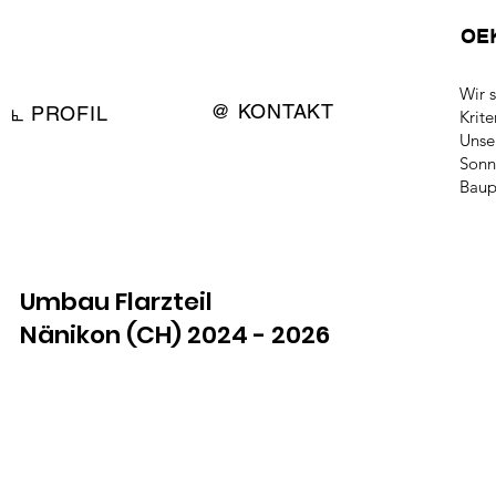
OE
Wir 
@ KONTAKT
⦜ PROFIL
Krite
Unse
Sonn
Baup
Umbau Flarzteil
Nänikon (CH) 2024 - 2026