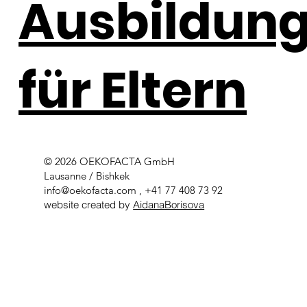
Ausbildun
für Eltern
© 2026 OEKOFACTA GmbH
Lausanne / Bishkek
info@oekofacta.com
, +41 77 408 73 92
website created by
AidanaBorisova