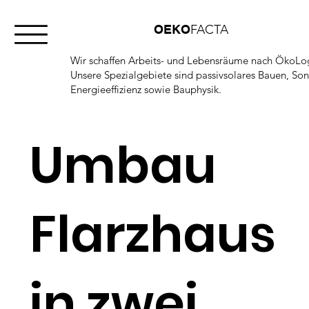
OEKO
FACTA
Wir schaffen Arbeits- und Lebensräume nach ÖkoLog
Unsere Spezialgebiete sind passivsolares Bauen, So
Energieeffizienz sowie Bauphysik.
Umbau
Flarzhaus
in zwei