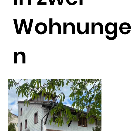
Wohnung
n