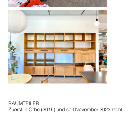
RAUMTEILER

Zuerst in Orbe (2016) und seit November 2023 steht es 
in einem Kulturcafe in Lausanne 

Eine junge Familie mit drei Kindern wünschte sich 
einen zusätzlichen Schlafbereich. Die grosse 