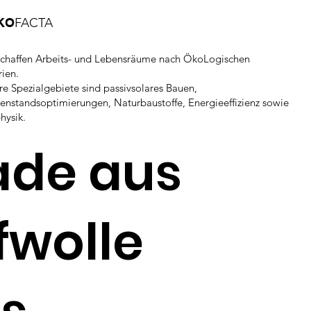
KO
FACTA
schaffen Arbeits- und Lebensräume nach ÖkoLogischen
rien.
re Spezialgebiete sind passivsolares Bauen,
enstandsoptimierungen, Naturbaustoffe, Energieeffizienz sowie
hysik.
ade aus
fwolle