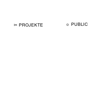
☼ PUBLIC
✂︎ PROJEKTE