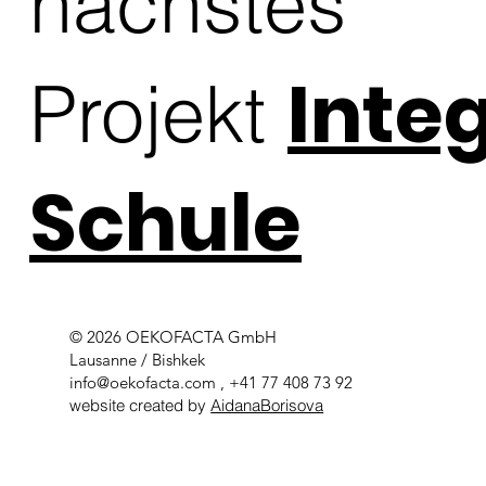
nächstes
Inte
Projekt
Schule
© 2026 OEKOFACTA GmbH
Lausanne / Bishkek
info@oekofacta.com
, +41 77 408 73 92
website created by
AidanaBorisova