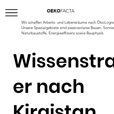
OEKO
FACTA
Wir schaffen Arbeits- und Lebensräume nach ÖkoLogisc
Unsere Spezialgebiete sind passivsolares Bauen, Sonn
Naturbaustoffe, Energieeffizienz sowie Bauphysik.
Wissenstr
er nach
Kirgistan