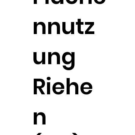
nnutz
ung
Riehe
n